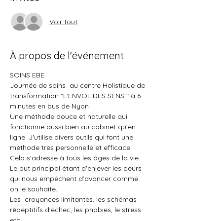
Voir tout
À propos de l'événement
SOINS EBE
Journée de soins  au centre Holistique de 
transformation "L'ENVOL DES SENS " à 6 
minutes en bus de Nyon
Une méthode douce et naturelle qui 
fonctionne aussi bien au cabinet qu'en 
ligne. J'utilise divers outils qui font une 
méthode très personnelle et efficace.
Cela s'adresse à tous les âges de la vie. 
Le but principal étant d'enlever les peurs 
qui nous empêchent d'avancer comme 
on le souhaite. 
Les  croyances limitantes, les schémas 
répéptitifs d'échec, les phobies, le stress 
etc.