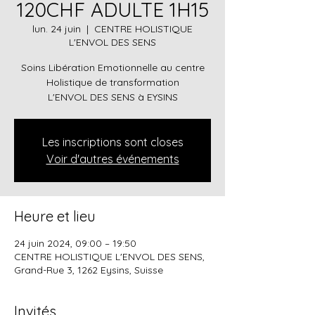
120CHF ADULTE 1H15
lun. 24 juin
  |  
CENTRE HOLISTIQUE
L'ENVOL DES SENS
Soins Libération Emotionnelle au centre
Holistique de transformation
Les inscriptions sont closes
Voir d'autres événements
Heure et lieu
24 juin 2024, 09:00 – 19:50
CENTRE HOLISTIQUE L'ENVOL DES SENS,
Grand-Rue 3, 1262 Eysins, Suisse
Invités