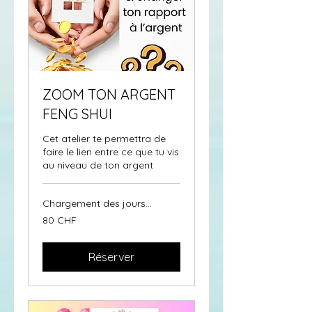
ZOOM TON ARGENT
FENG SHUI
Cet atelier te permettra de
faire le lien entre ce que tu vis
au niveau de ton argent
Chargement des jours...
80
80 CHF
francs
suisses
Réserver