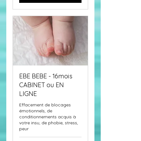
EBE BEBE - 16mois
CABINET ou EN
LIGNE
Effacement de blocages
émotionnels, de
conditionnements acquis à
votre insu, de phobie, stress,
peur