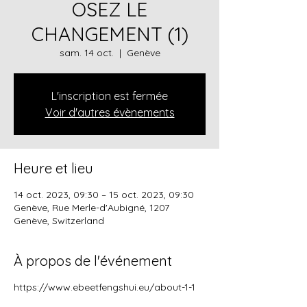
OSEZ LE
CHANGEMENT (1)
sam. 14 oct.
  |  
Genève
L'inscription est fermée
Voir d'autres évènements
Heure et lieu
14 oct. 2023, 09:30 – 15 oct. 2023, 09:30
Genève, Rue Merle-d'Aubigné, 1207
Genève, Switzerland
À propos de l'événement
https://www.ebeetfengshui.eu/about-1-1