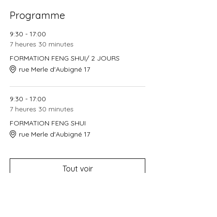
Programme
9:30 - 17:00
7 heures 30 minutes
FORMATION FENG SHUI/ 2 JOURS
rue Merle d'Aubigné 17
9:30 - 17:00
7 heures 30 minutes
FORMATION FENG SHUI
rue Merle d'Aubigné 17
Tout voir
1 autre élément disponible