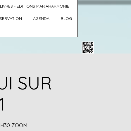
LIVRES - EDITIONS MARIAHARMONIE
SERVATION
AGENDA
BLOG
UI SUR
1
 2H30 ZOOM