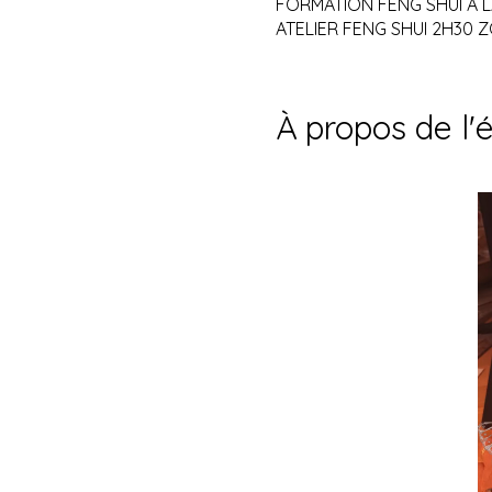
FORMATION FENG SHUI A 
ATELIER FENG SHUI 2H30
À propos de l