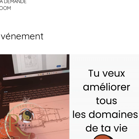
LA DEMANDE
 ZOOM
'événement