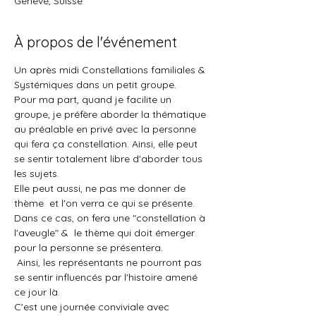
Genève, Suisse
À propos de l'événement
Un après midi Constellations familiales & 
Systémiques dans un petit groupe.
Pour ma part, quand je facilite un 
groupe, je préfère aborder la thématique 
au préalable en privé avec la personne 
qui fera ça constellation. Ainsi, elle peut 
se sentir totalement libre d'aborder tous 
les sujets.
Elle peut aussi, ne pas me donner de 
thème  et l'on verra ce qui se présente. 
Dans ce cas, on fera une "constellation à 
l'aveugle" &  le thème qui doit émerger 
pour la personne se présentera.
 Ainsi, les représentants ne pourront pas 
se sentir influencés par l'histoire amené 
ce jour là.
C'est une journée conviviale avec 