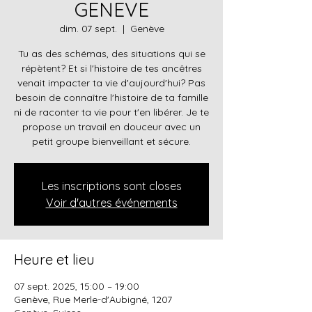
GENEVE
dim. 07 sept.
  |  
Genève
Tu as des schémas, des situations qui se
répètent? Et si l'histoire de tes ancêtres
venait impacter ta vie d'aujourd'hui? Pas
besoin de connaître l'histoire de ta famille
ni de raconter ta vie pour t'en libérer. Je te
propose un travail en douceur avec un
Les inscriptions sont closes
Voir d'autres événements
Heure et lieu
07 sept. 2025, 15:00 – 19:00
Genève, Rue Merle-d'Aubigné, 1207