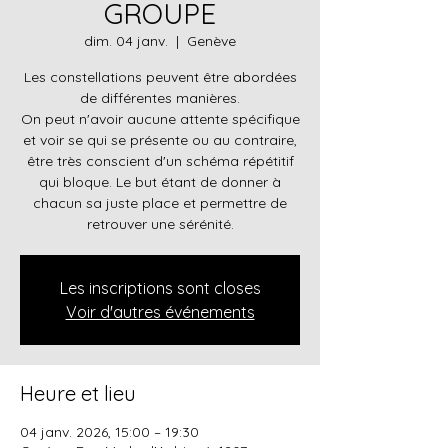
GROUPE
dim. 04 janv.
  |  
Genève
Les constellations peuvent être abordées
de différentes manières.
On peut n'avoir aucune attente spécifique
et voir se qui se présente ou au contraire,
être très conscient d'un schéma répétitif
qui bloque. Le but étant de donner à
chacun sa juste place et permettre de
retrouver une sérénité.
Les inscriptions sont closes
Voir d'autres événements
Heure et lieu
04 janv. 2026, 15:00 – 19:30