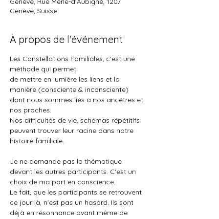
Genève, Rue Merle-d'Aubigné, 1207
Genève, Suisse
À propos de l'événement
Les Constellations Familiales, c'est une 
méthode qui permet
de mettre en lumière les liens et la 
manière (consciente & inconsciente) 
dont nous sommes liés à nos ancêtres et 
nos proches.
Nos difficultés de vie, schémas répétitifs 
peuvent trouver leur racine dans notre 
histoire familiale.
Je ne demande pas la thématique 
devant les autres participants. C'est un 
choix de ma part en conscience.
Le fait, que les participants se retrouvent 
ce jour là, n'est pas un hasard. Ils sont 
déjà en résonnance avant même de 