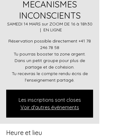
MECANISMES
INCONSCIENTS
SAMEDI 14 MARS sur ZOOM DE 16 à 18h30
  |  
EN LIGNE
Réservation possible directement +41 78
246 78 58
Tu pourras booster ta zone argent.
Dans un petit groupe pour plus de
partage et de cohésion.
Tu recevras le compte rendu écris de
l'enseignement partagé.
Les inscriptions sont closes
Voir d'autres événements
Heure et lieu