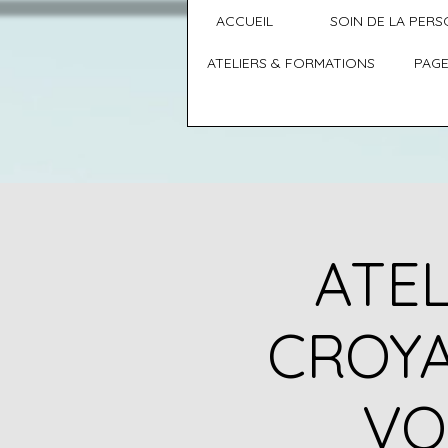
ACCUEIL
SOIN DE LA PER
ATELIERS & FORMATIONS
PAGE
ATEL
CROYA
VO