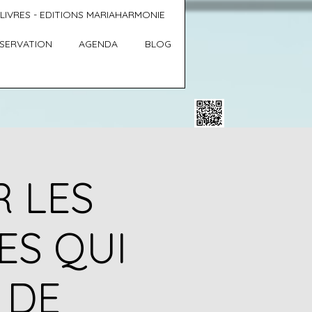
LIVRES - EDITIONS MARIAHARMONIE
SERVATION
AGENDA
BLOG
R LES
ES QUI
 DE