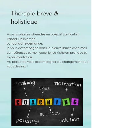
Thérapie brève &
holistique
Vous souhaitez atteindre un objectif particulier
Passer un examen
ou tout autre demande,
je vous accompagne dans la bienveillance avec mes
compétences et mon expérience riche en pratique et
expérimentation.
Au plaisir de vous accompagner au changement que
vous désirez !