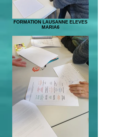
FORMATION LAUSANNE ELEVES
MARIA6