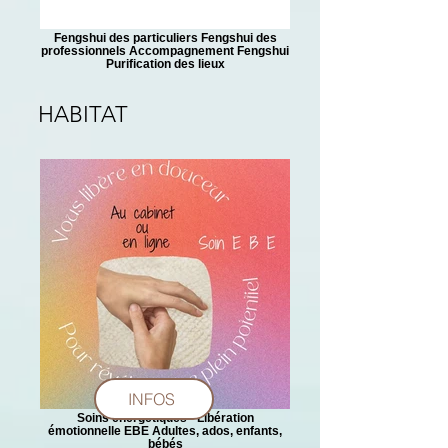
Fengshui des particuliers Fengshui des
professionnels Accompagnement Fengshui
Purification des lieux
HABITAT
INFOS
Soins énergétiques - Libération
émotionnelle EBE Adultes, ados, enfants,
bébés