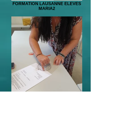
FORMATION LAUSANNE ELEVES
MARIA2
ATELIER LAUSANNE4