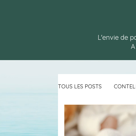
L'envie de p
A
TOUS LES POSTS
CONTEL