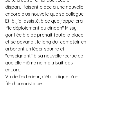
Suite à cette remarque , Léa a 
disparu, faisant place à une nouvelle 
encore plus nouvelle que sa collègue. 
Et là, j'ai assisté, à ce que j'appellerai : 
 "le déploiement du dindon" Missy 
gonflée à bloc prenait toute la place 
et se pavanait le long du  comptoir en 
arborant un léger sourire et  
"enseignant" à sa nouvelle recrue ce 
que elle même ne maitrisait pas 
encore. 
Vu de l'extérieur, c'était digne d'un 
film humoristique.