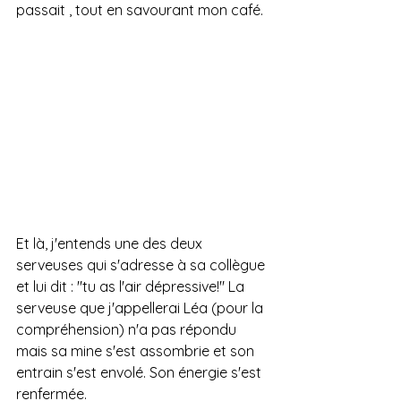
passait , tout en savourant mon café. 
Et là, j'entends une des deux 
serveuses qui s'adresse à sa collègue 
et lui dit : "tu as l'air dépressive!" La 
serveuse que j'appellerai Léa (pour la 
compréhension) n'a pas répondu 
mais sa mine s'est assombrie et son 
entrain s'est envolé. Son énergie s'est 
renfermée. 