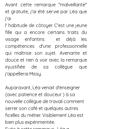
Avant cette remarque "malveillante" 
et gratuite, j'ai été servie par Léa que 
j'ai 
l' habitude de côtoyer. C'est une jeune 
fille qui a encore certains traits du 
visage enfantins  et déjà les 
compétences d'une professionnelle 
qui maîtrise son sujet. Avenante et 
douce et rien à voir avec la remarque 
injustifiée de sa collègue que 
j'appellerai Missy.
Auparavant, Léa venait d'enseigner 
(avec patience et douceur ) à sa 
nouvelle collègue de travail comment 
serrer son café et quelques autres 
ficelles du métier. Visiblement Léa est 
bien plus expérimentée.