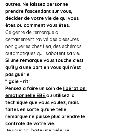
autres. Ne laissez personne 
prendre l'ascendant sur vous,  
décider de votre vie de qui vous 
êtes ou comment vous êtes.
Ce genre de remarque a 
certainement ravivé des blessures 
non guéries chez Léa, des schémas 
automatiques qui  sabotent sa vie.
Si une remarque vous touche c'est 
qu'il y a une part en vous qui n'est 
pas guérie 
" gaie - rit "
Pensez à faire un soin de 
libération 
émotionnelle EBE 
ou utilisez la 
technique que vous voulez, mais 
faites en sorte qu'une telle 
remarque ne puisse plus prendre le 
contrôle de votre vie.
Je vous souhaite une belle vie 